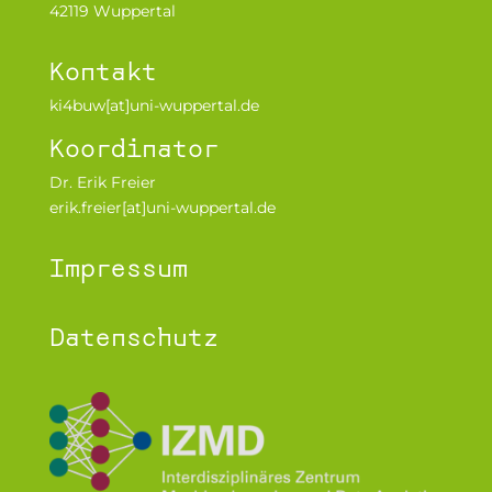
42119 Wuppertal
Kontakt
ki4buw[at]uni-wuppertal.de
Koordinator
Dr. Erik Freier
erik.freier[at]uni-wuppertal.de
Impressum
Datenschutz