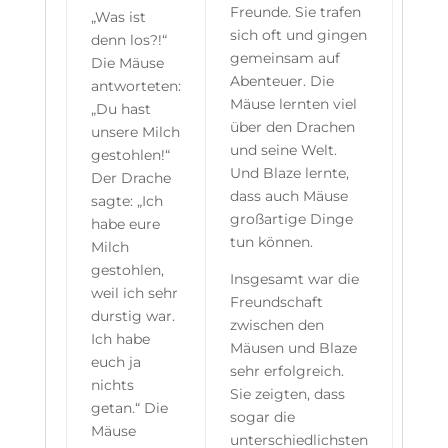
Freunde. Sie trafen
„Was ist
sich oft und gingen
denn los?!“
gemeinsam auf
Die Mäuse
Abenteuer. Die
antworteten:
Mäuse lernten viel
„Du hast
über den Drachen
unsere Milch
und seine Welt.
gestohlen!“
Und Blaze lernte,
Der Drache
dass auch Mäuse
sagte: „Ich
großartige Dinge
habe eure
tun können.
Milch
gestohlen,
Insgesamt war die
weil ich sehr
Freundschaft
durstig war.
zwischen den
Ich habe
Mäusen und Blaze
euch ja
sehr erfolgreich.
nichts
Sie zeigten, dass
getan.“ Die
sogar die
Mäuse
unterschiedlichsten