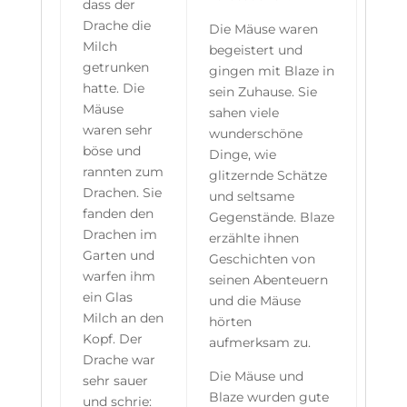
dass der
Drache die
Die Mäuse waren
Milch
begeistert und
getrunken
gingen mit Blaze in
hatte. Die
sein Zuhause. Sie
Mäuse
sahen viele
waren sehr
wunderschöne
böse und
Dinge, wie
rannten zum
glitzernde Schätze
Drachen. Sie
und seltsame
fanden den
Gegenstände. Blaze
Drachen im
erzählte ihnen
Garten und
Geschichten von
warfen ihm
seinen Abenteuern
ein Glas
und die Mäuse
Milch an den
hörten
Kopf. Der
aufmerksam zu.
Drache war
Die Mäuse und
sehr sauer
Blaze wurden gute
und schrie: