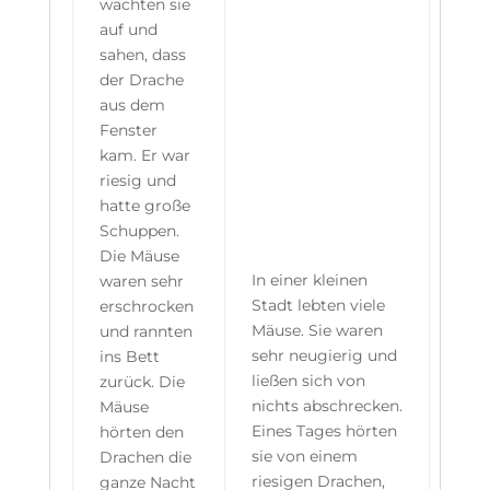
wachten sie
auf und
sahen, dass
der Drache
aus dem
Fenster
kam. Er war
riesig und
hatte große
Schuppen.
Die Mäuse
In einer kleinen
waren sehr
Stadt lebten viele
erschrocken
Mäuse. Sie waren
und rannten
sehr neugierig und
ins Bett
ließen sich von
zurück. Die
nichts abschrecken.
Mäuse
Eines Tages hörten
hörten den
sie von einem
Drachen die
riesigen Drachen,
ganze Nacht