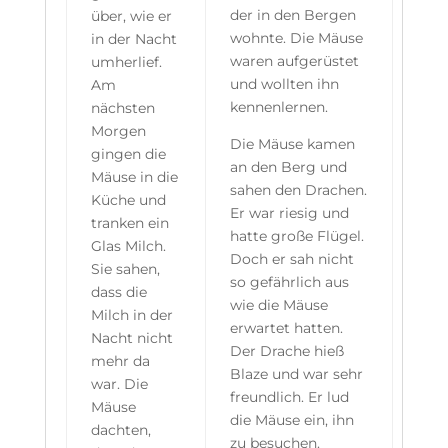
der in den Bergen
über, wie er
wohnte. Die Mäuse
in der Nacht
waren aufgerüstet
umherlief.
und wollten ihn
Am
kennenlernen.
nächsten
Morgen
Die Mäuse kamen
gingen die
an den Berg und
Mäuse in die
sahen den Drachen.
Küche und
Er war riesig und
tranken ein
hatte große Flügel.
Glas Milch.
Doch er sah nicht
Sie sahen,
so gefährlich aus
dass die
wie die Mäuse
Milch in der
erwartet hatten.
Nacht nicht
Der Drache hieß
mehr da
Blaze und war sehr
war. Die
freundlich. Er lud
Mäuse
die Mäuse ein, ihn
dachten,
zu besuchen.