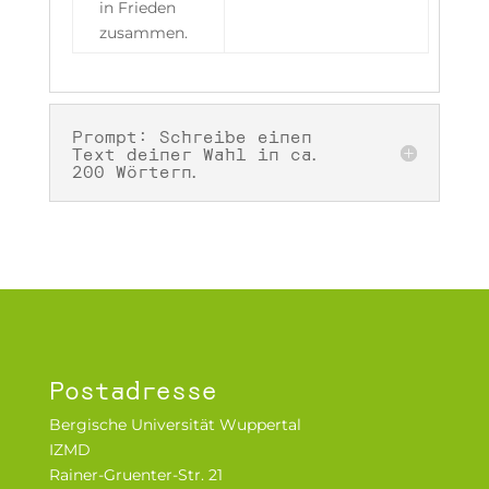
in Frieden
zusammen.
Prompt: Schreibe einen
Text deiner Wahl in ca.
200 Wörtern.
Postadresse
Bergische Universität Wuppertal
IZMD
Rainer-Gruenter-Str. 21