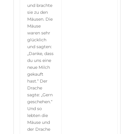
und brachte
sie zu den
Mäusen. Die
Mäuse
waren sehr
glücklich
und sagten:
„Danke, dass
du uns eine
neue Milch
gekauft
hast.“ Der
Drache
sagte: „Gern
geschehen.“
Und so
lebten die
Mäuse und
der Drache