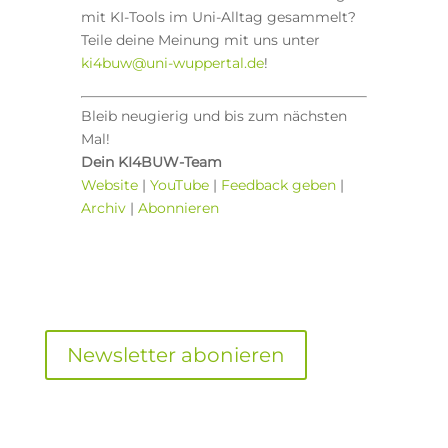
mit KI-Tools im Uni-Alltag gesammelt?
Teile deine Meinung mit uns unter
ki4buw@uni-wuppertal.de
!
Bleib neugierig und bis zum nächsten
Mal!
Dein KI4BUW-Team
Website
|
YouTube
|
Feedback geben
|
Archiv
|
Abonnieren
Newsletter abonieren