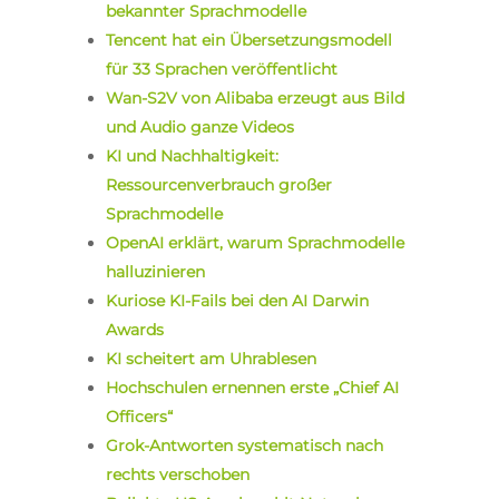
bekannter Sprachmodelle
Tencent hat ein Übersetzungsmodell
für 33 Sprachen veröffentlicht
Wan-S2V von Alibaba erzeugt aus Bild
und Audio ganze Videos
KI und Nachhaltigkeit:
Ressourcenverbrauch großer
Sprachmodelle
OpenAI erklärt, warum Sprachmodelle
halluzinieren
Kuriose KI-Fails bei den AI Darwin
Awards
KI scheitert am Uhrablesen
Hochschulen ernennen erste „Chief AI
Officers“
Grok-Antworten systematisch nach
rechts verschoben