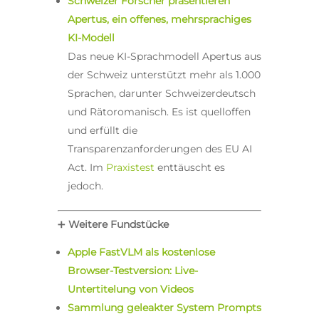
Schweizer Forscher präsentieren
Apertus, ein offenes, mehrsprachiges
KI-Modell
Das neue KI-Sprachmodell Apertus aus
der Schweiz unterstützt mehr als 1.000
Sprachen, darunter Schweizerdeutsch
und Rätoromanisch. Es ist quelloffen
und erfüllt die
Transparenzanforderungen des EU AI
Act. Im
Praxistest
enttäuscht es
jedoch.
➕
Weitere Fundstücke
Apple FastVLM als kostenlose
Browser-Testversion: Live-
Untertitelung von Videos
Sammlung geleakter System Prompts