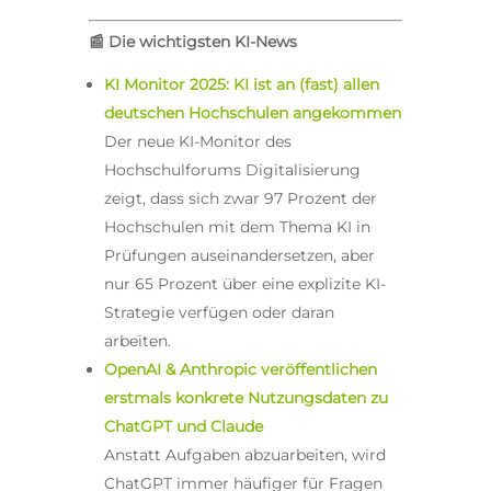
📰
Die wichtigsten KI-News
KI Monitor 2025: KI ist an (fast) allen
deutschen Hochschulen angekommen
Der neue KI-Monitor des
Hochschulforums Digitalisierung
zeigt, dass sich zwar 97 Prozent der
Hochschulen mit dem Thema KI in
Prüfungen auseinandersetzen, aber
nur 65 Prozent über eine explizite KI-
Strategie verfügen oder daran
arbeiten.
OpenAI & Anthropic veröffentlichen
erstmals konkrete Nutzungsdaten zu
ChatGPT und Claude
Anstatt Aufgaben abzuarbeiten, wird
ChatGPT immer häufiger für Fragen