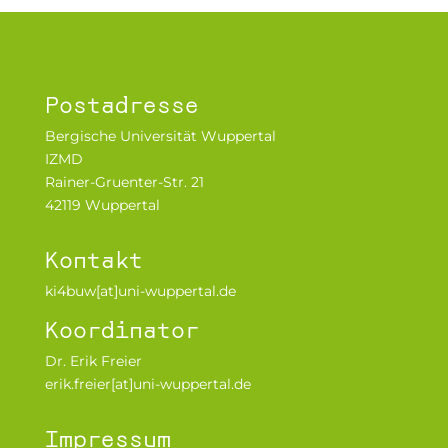
Postadresse
Bergische Universität Wuppertal
IZMD
Rainer-Gruenter-Str. 21
42119 Wuppertal
Kontakt
ki4buw[at]uni-wuppertal.de
Koordinator
Dr. Erik Freier
erik.freier[at]uni-wuppertal.de
Impressum