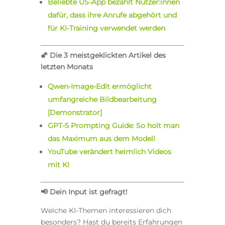
Beliebte US-App bezahlt Nutzer:innen
dafür, dass ihre Anrufe abgehört und
für KI-Training verwendet werden
🌠
Die 3 meistgeklickten Artikel des
letzten Monats
Qwen-Image-Edit ermöglicht
umfangreiche Bildbearbeitung
[Demonstrator]
GPT-5 Prompting Guide: So holt man
das Maximum aus dem Modell
YouTube verändert heimlich Videos
mit KI
📢
Dein Input ist gefragt!
Welche KI-Themen interessieren dich
besonders? Hast du bereits Erfahrungen